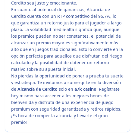
Cerdito sea justo y emocionante.
En cuanto al potencial de ganancias, Alcancía de
Cerdito cuenta con un RTP competitivo del 96.7%, lo
que garantiza un retorno justo para el jugador a largo
plazo. La volatilidad media-alta significa que, aunque
los premios pueden no ser constantes, el potencial de
alcanzar un premio mayor es significativamente más
alto que en juegos tradicionales. Esto lo convierte en la
opción perfecta para aquellos que disfrutan del riesgo
calculado y la posibilidad de obtener un retorno
masivo sobre su apuesta inicial.
No pierdas la oportunidad de poner a prueba tu suerte
y estrategia. Te invitamos a sumergirte en la diversión
de
Alcancía de Cerdito
solo en
a7k casino
. Regístrate
hoy mismo para acceder a los mejores bonos de
bienvenida y disfruta de una experiencia de juego
premium con seguridad garantizada y retiros rápidos.
¡Es hora de romper la alcancía y llevarte el gran
premio!