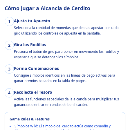
Cómo jugar a Alcancía de Cerdito
Ajusta tu Apuesta
1
Selecciona la cantidad de monedas que deseas apostar por cada
giro utilizando los controles de apuesta en la pantalla.
Gira los Rodillos
2
Presiona el botón de giro para poner en movimiento los rodillos y
esperar a que se detengan los símbolos.
Forma Combinaciones
3
Consigue símbolos idénticos en las líneas de pago activas para
ganar premios basados en la tabla de pagos.
Recolecta el Tesoro
4
Activa las funciones especiales de la alcancía para multiplicar tus
ganancias o entrar en rondas de bonificación.
Game Rules & Features
Símbolos Wild: El símbolo del cerdito actúa como comodín y