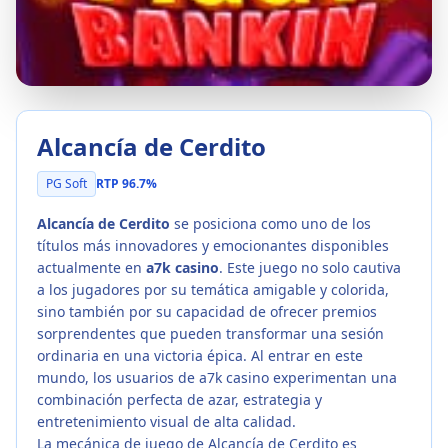
▶
Alcancía de Cerdito
PG Soft
RTP 96.7%
Alcancía de Cerdito
se posiciona como uno de los
títulos más innovadores y emocionantes disponibles
actualmente en
a7k casino
. Este juego no solo cautiva
a los jugadores por su temática amigable y colorida,
sino también por su capacidad de ofrecer premios
sorprendentes que pueden transformar una sesión
ordinaria en una victoria épica. Al entrar en este
mundo, los usuarios de a7k casino experimentan una
combinación perfecta de azar, estrategia y
entretenimiento visual de alta calidad.
La mecánica de juego de Alcancía de Cerdito es