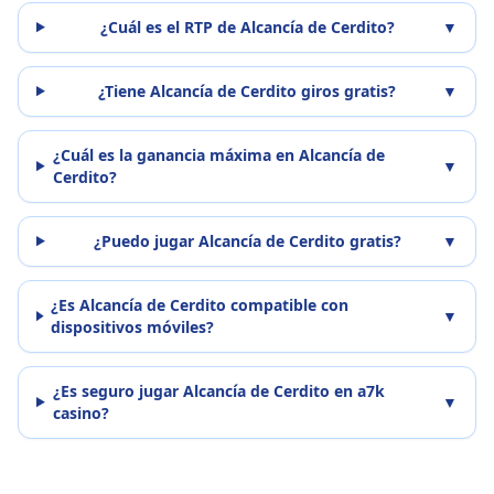
¿Cuál es el RTP de Alcancía de Cerdito?
▼
¿Tiene Alcancía de Cerdito giros gratis?
▼
¿Cuál es la ganancia máxima en Alcancía de
▼
Cerdito?
¿Puedo jugar Alcancía de Cerdito gratis?
▼
¿Es Alcancía de Cerdito compatible con
▼
dispositivos móviles?
¿Es seguro jugar Alcancía de Cerdito en a7k
▼
casino?