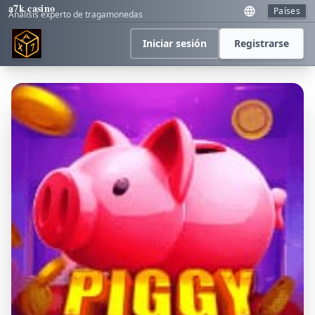
a7k casino
Países
Análisis experto de tragamonedas
Iniciar sesión
Registrarse