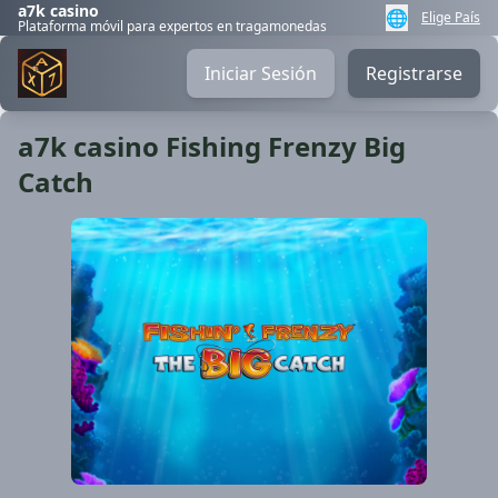
a7k casino
🌐
Elige País
Plataforma móvil para expertos en tragamonedas
Iniciar Sesión
Registrarse
a7k casino Fishing Frenzy Big
Catch