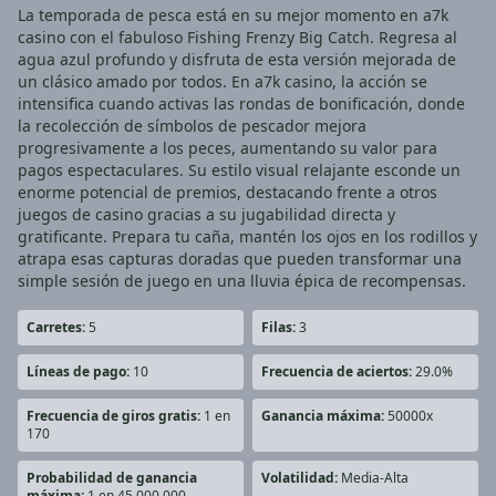
La temporada de pesca está en su mejor momento en a7k
casino con el fabuloso Fishing Frenzy Big Catch. Regresa al
agua azul profundo y disfruta de esta versión mejorada de
un clásico amado por todos. En a7k casino, la acción se
intensifica cuando activas las rondas de bonificación, donde
la recolección de símbolos de pescador mejora
progresivamente a los peces, aumentando su valor para
pagos espectaculares. Su estilo visual relajante esconde un
enorme potencial de premios, destacando frente a otros
juegos de casino gracias a su jugabilidad directa y
gratificante. Prepara tu caña, mantén los ojos en los rodillos y
atrapa esas capturas doradas que pueden transformar una
simple sesión de juego en una lluvia épica de recompensas.
Carretes:
5
Filas:
3
Líneas de pago:
10
Frecuencia de aciertos:
29.0%
Frecuencia de giros gratis:
1 en
Ganancia máxima:
50000x
170
Probabilidad de ganancia
Volatilidad:
Media-Alta
máxima:
1 en 45,000,000