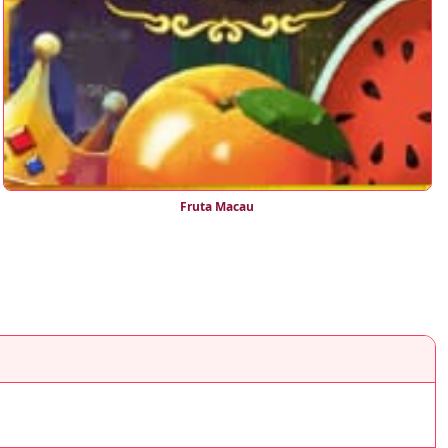
Fruta Macau