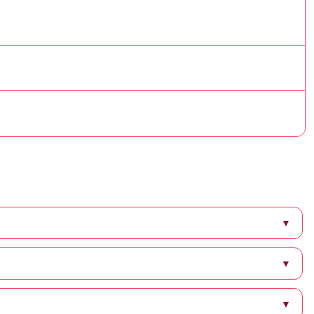
▼
▼
▼