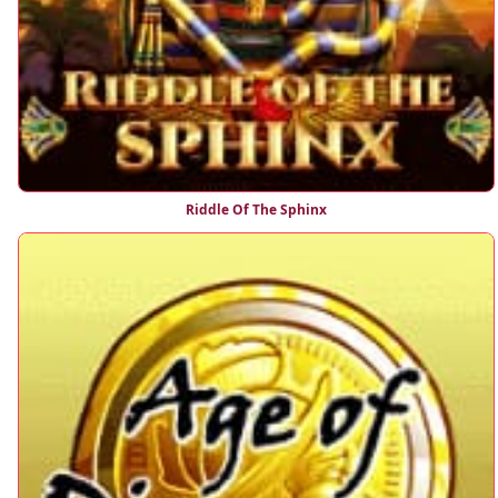
Riddle Of The Sphinx