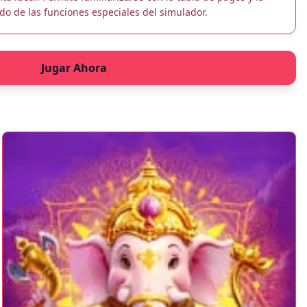
o de las funciones especiales del simulador.
Jugar Ahora