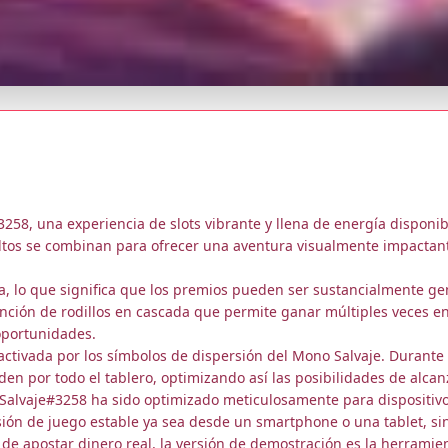
258, una experiencia de slots vibrante y llena de energía disponibl
cultos se combinan para ofrecer una aventura visualmente impacta
ta, lo que significa que los premios pueden ser sustancialmente ge
nción de rodillos en cascada que permite ganar múltiples veces en
oportunidades.
, activada por los símbolos de dispersión del Mono Salvaje. Durante
 por todo el tablero, optimizando así las posibilidades de alcanz
Salvaje#3258 ha sido optimizado meticulosamente para dispositivos m
ón de juego estable ya sea desde un smartphone o una tablet, sin p
 de apostar dinero real, la versión de demostración es la herramient