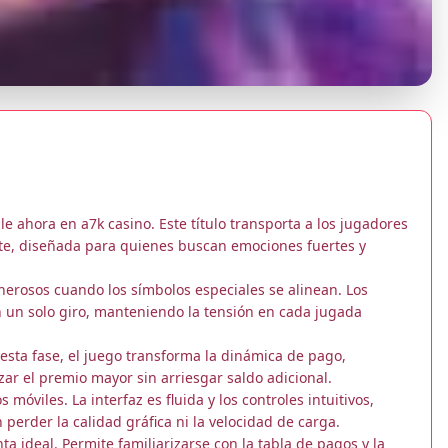
e ahora en a7k casino. Este título transporta a los jugadores
nte, diseñada para quienes buscan emociones fuertes y
nerosos cuando los símbolos especiales se alinean. Los
 un solo giro, manteniendo la tensión en cada jugada
 esta fase, el juego transforma la dinámica de pago,
ar el premio mayor sin arriesgar saldo adicional.
óviles. La interfaz es fluida y los controles intuitivos,
erder la calidad gráfica ni la velocidad de carga.
a ideal. Permite familiarizarse con la tabla de pagos y la