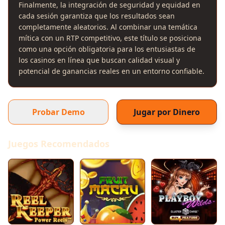
Finalmente, la integración de seguridad y equidad en
cada sesión garantiza que los resultados sean
completamente aleatorios. Al combinar una temática
mítica con un RTP competitivo, este título se posiciona
como una opción obligatoria para los entusiastas de
los casinos en línea que buscan calidad visual y
potencial de ganancias reales en un entorno confiable.
Probar Demo
Jugar por Dinero
Juegos Recomendados