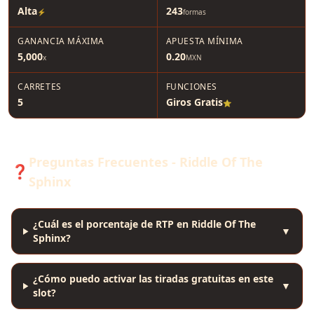
Alta
243
⚡
formas
GANANCIA MÁXIMA
APUESTA MÍNIMA
5,000
0.20
x
MXN
CARRETES
FUNCIONES
5
Giros Gratis
⭐
Preguntas Frecuentes - Riddle Of The
❓
Sphinx
¿Cuál es el porcentaje de RTP en Riddle Of The
▼
Sphinx?
¿Cómo puedo activar las tiradas gratuitas en este
▼
slot?