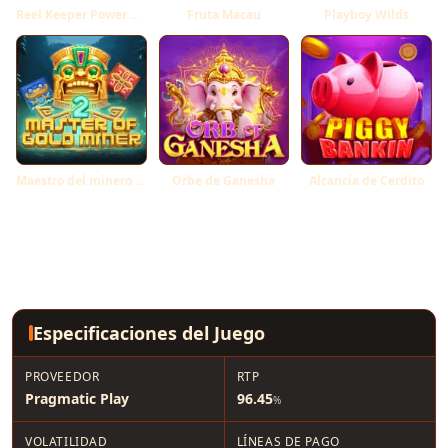
Reel Keeper Power Reels
Fruta Macau
Playboy Wilds
Maestro del minero de oro 2
Orbe de Ganesha
Alcancía de Cerdito
Especificaciones del Juego
PROVEEDOR
RTP
Pragmatic Play
96.45
%
VOLATILIDAD
LÍNEAS DE PAGO